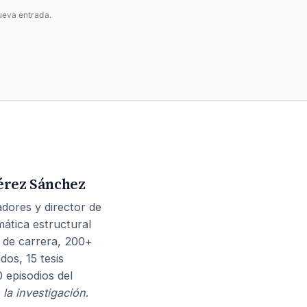
ueva entrada.
érez Sánchez
dores y director de
mática estructural
 de carrera, 200+
dos, 15 tesis
0 episodios del
 la investigación
.