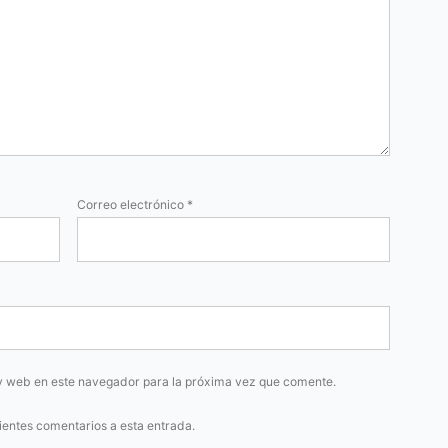
Correo electrónico
*
y web en este navegador para la próxima vez que comente.
uientes comentarios a esta entrada.