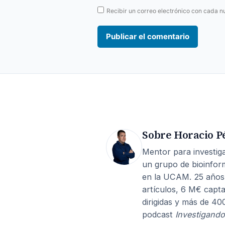
Recibir un correo electrónico con cada n
Sobre Horacio P
Mentor para investiga
un grupo de bioinfor
en la UCAM. 25 años
artículos, 6 M€ capta
dirigidas y más de 40
podcast
Investigando