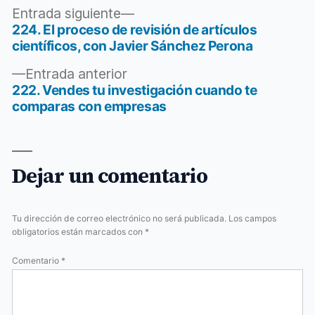
Entrada
Entrada siguiente
siguiente:
224. El proceso de revisión de artículos
Navegación
científicos, con Javier Sánchez Perona
de
Entrada
Entrada anterior
entradas
anterior:
222. Vendes tu investigación cuando te
comparas con empresas
Dejar un comentario
Tu dirección de correo electrónico no será publicada.
Los campos
obligatorios están marcados con
*
Comentario
*