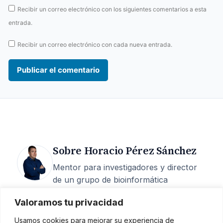
Recibir un correo electrónico con los siguientes comentarios a esta
entrada.
Recibir un correo electrónico con cada nueva entrada.
Sobre Horacio Pérez Sánchez
Mentor para investigadores y director
de un grupo de bioinformática
estructural en la UCAM. 25 años de
Valoramos tu privacidad
carrera, 200+ artículos, 6 M€
captados, 15 tesis dirigidas y más de
Usamos cookies para mejorar su experiencia de