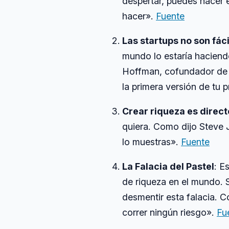
despertar, puedes hacer 
hacer».
Fuente
Las startups no son fác
mundo lo estaría haciendo
Hoffman, cofundador de L
la primera versión de tu
Crear riqueza es direct
quiera. Como dijo Steve 
lo muestras».
Fuente
La Falacia del Pastel
: E
de riqueza en el mundo. S
desmentir esta falacia. 
correr ningún riesgo».
Fu