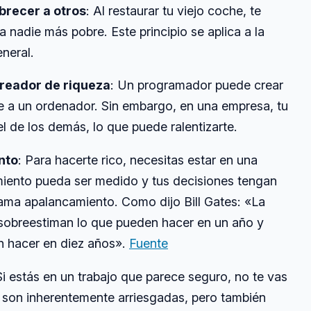
brecer a otros
: Al restaurar tu viejo coche, te
a nadie más pobre. Este principio se aplica a la
neral.
reador de riqueza
: Un programador puede crear
e a un ordenador. Sin embargo, en una empresa, tu
l de los demás, lo que puede ralentizarte.
nto
: Para hacerte rico, necesitas estar en una
miento pueda ser medido y tus decisiones tengan
lama apalancamiento. Como dijo Bill Gates: «La
sobreestiman lo que pueden hacer en un año y
n hacer en diez años».
Fuente
Si estás en un trabajo que parece seguro, no te vas
s son inherentemente arriesgadas, pero también