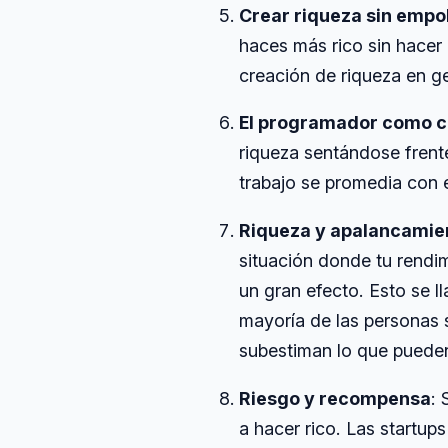
Crear riqueza sin empo
haces más rico sin hacer 
creación de riqueza en ge
El programador como c
riqueza sentándose frent
trabajo se promedia con e
Riqueza y apalancamie
situación donde tu rendi
un gran efecto. Esto se l
mayoría de las personas 
subestiman lo que puede
Riesgo y recompensa
: 
a hacer rico. Las startup