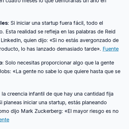
en cuatro meses lo que demorarías un año en
iles
: Si iniciar una startup fuera fácil, todo el
. Esta realidad se refleja en las palabras de Reid
inkedIn, quien dijo: «Si no estás avergonzado de
 producto, lo has lanzado demasiado tarde».
Fuente
o
: Solo necesitas proporcionar algo que la gente
Jobs: «La gente no sabe lo que quiere hasta que se
s la creencia infantil de que hay una cantidad fija
i planeas iniciar una startup, estás planeando
Como dijo Mark Zuckerberg: «El mayor riesgo es no
ente