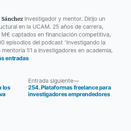
z Sánchez
Investigador y mentor. Dirijo un
ructural en la UCAM. 25 años de carrera,
6 M€ captados en financiación competitiva,
400 episodios del podcast 'Investigando la
 mentoría 1:1 a investigadores en academia,
ás entradas
Entrada
Entrada siguiente
siguiente:
 los
254. Plataformas freelance para
eva
investigadores emprendedores