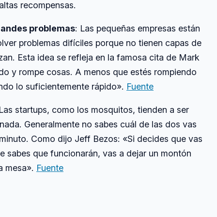
 altas recompensas.
randes problemas
: Las pequeñas empresas están
lver problemas difíciles porque no tienen capas de
izan. Esta idea se refleja en la famosa cita de Mark
do y rompe cosas. A menos que estés rompiendo
ndo lo suficientemente rápido».
Fuente
 Las startups, como los mosquitos, tienden a ser
nada. Generalmente no sabes cuál de las dos vas
 minuto. Como dijo Jeff Bezos: «Si decides que vas
ue sabes que funcionarán, vas a dejar un montón
la mesa».
Fuente