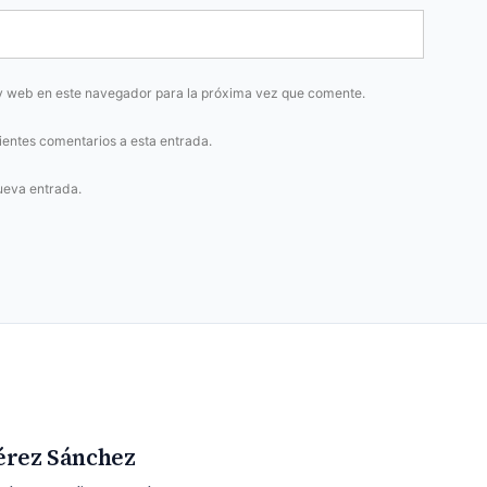
y web en este navegador para la próxima vez que comente.
uientes comentarios a esta entrada.
ueva entrada.
érez Sánchez