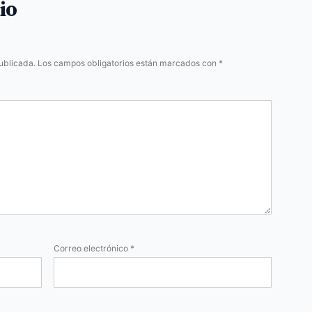
io
ublicada.
Los campos obligatorios están marcados con
*
Correo electrónico
*