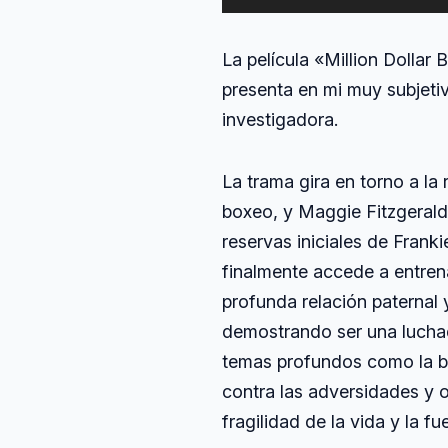
de
audio
La película «Million Dollar
presenta en mi muy subjetiv
investigadora.
La trama gira en torno a la
boxeo, y Maggie Fitzgerald
reservas iniciales de Frank
finalmente accede a entren
profunda relación paternal 
demostrando ser una luchad
temas profundos como la bú
contra las adversidades y o
fragilidad de la vida y la fue