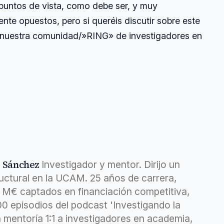
puntos de vista, como debe ser, y muy
te opuestos, pero si queréis discutir sobre este
 nuestra comunidad/»RING» de investigadores en
z Sánchez
Investigador y mentor. Dirijo un
ructural en la UCAM. 25 años de carrera,
6 M€ captados en financiación competitiva,
400 episodios del podcast 'Investigando la
 mentoría 1:1 a investigadores en academia,