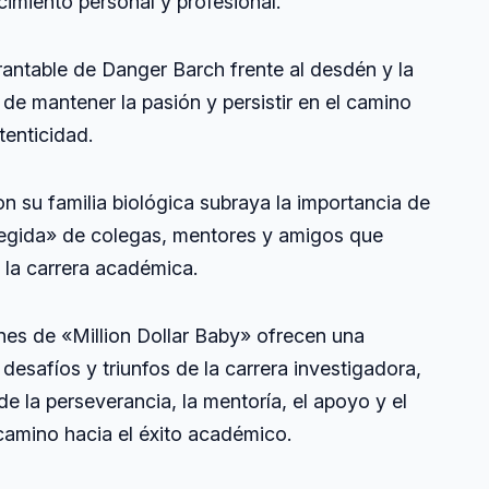
cimiento personal y profesional.
rantable de Danger Barch frente al desdén y la
 de mantener la pasión y persistir en el camino
tenticidad.
n su familia biológica subraya la importancia de
legida» de colegas, mentores y amigos que
la carrera académica.
nes de «Million Dollar Baby» ofrecen una
desafíos y triunfos de la carrera investigadora,
e la perseverancia, la mentoría, el apoyo y el
 camino hacia el éxito académico.