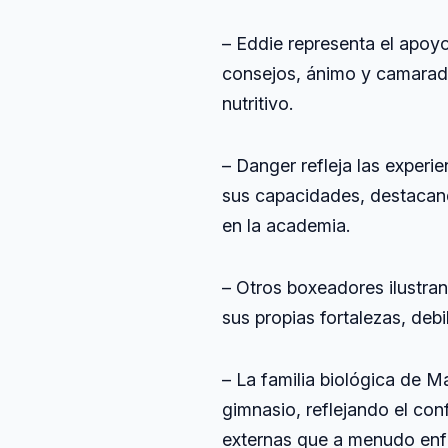
– Eddie representa el apoy
consejos, ánimo y camarad
nutritivo.
– Danger refleja las exper
sus capacidades, destacando
en la academia.
– Otros boxeadores ilustra
sus propias fortalezas, deb
– La familia biológica de M
gimnasio, reflejando el con
externas que a menudo enf