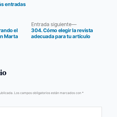
ás entradas
Entrada
Entrada siguiente
siguiente:
rando el
304. Cómo elegir la revista
on Marta
adecuada para tu artículo
io
ublicada.
Los campos obligatorios están marcados con
*