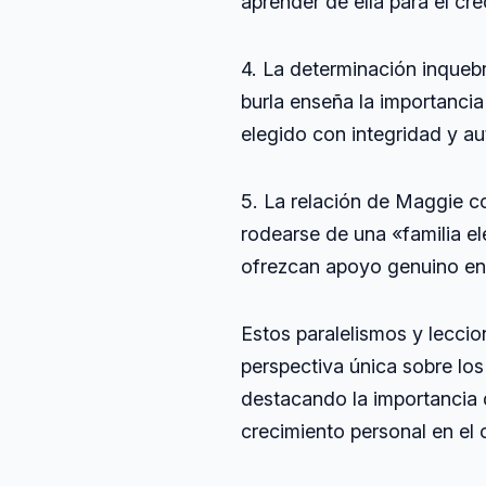
aprender de ella para el cre
4. La determinación inqueb
burla enseña la importancia
elegido con integridad y au
5. La relación de Maggie co
rodearse de una «familia e
ofrezcan apoyo genuino en 
Estos paralelismos y leccio
perspectiva única sobre los 
destacando la importancia d
crecimiento personal en el