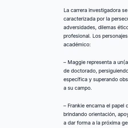
La carrera investigadora se 
caracterizada por la persec
adversidades, dilemas ético
profesional. Los personajes
académico:
– Maggie representa a un(a)
de doctorado, persiguiend
específica y superando obs
a su campo.
– Frankie encarna el papel 
brindando orientación, apo
a dar forma a la próxima g