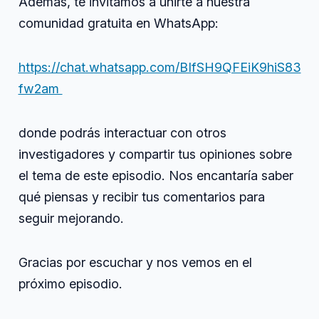
Además, te invitamos a unirte a nuestra
comunidad gratuita en WhatsApp:
⁠⁠⁠⁠https://chat.whatsapp.com/BIfSH9QFEiK9hiS83
fw2am⁠ ⁠⁠⁠
donde podrás interactuar con otros
investigadores y compartir tus opiniones sobre
el tema de este episodio. Nos encantaría saber
qué piensas y recibir tus comentarios para
seguir mejorando.
Gracias por escuchar y nos vemos en el
próximo episodio.