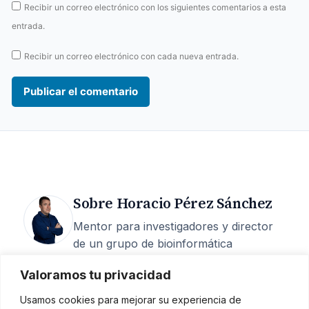
Recibir un correo electrónico con los siguientes comentarios a esta
entrada.
Recibir un correo electrónico con cada nueva entrada.
Sobre Horacio Pérez Sánchez
Mentor para investigadores y director
de un grupo de bioinformática
estructural en la UCAM. 25 años de
Valoramos tu privacidad
carrera, 200+ artículos, 6 M€
captados, 15 tesis dirigidas y más de
Usamos cookies para mejorar su experiencia de