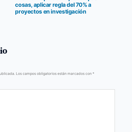
cosas, aplicar regla del 70% a
proyectos en investigación
io
ublicada.
Los campos obligatorios están marcados con
*