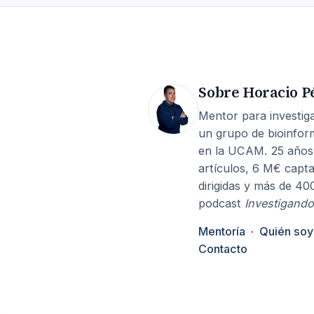
Sobre Horacio P
Mentor para investiga
un grupo de bioinfor
en la UCAM. 25 años
artículos, 6 M€ capta
dirigidas y más de 40
podcast
Investigando
Mentoría
·
Quién soy
Contacto