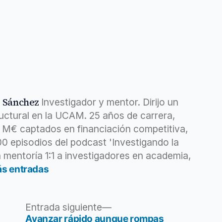
z Sánchez
Investigador y mentor. Dirijo un
ructural en la UCAM. 25 años de carrera,
6 M€ captados en financiación competitiva,
400 episodios del podcast 'Investigando la
 mentoría 1:1 a investigadores en academia,
ás entradas
Entrada
Entrada siguiente
siguiente:
Avanzar rápido aunque rompas