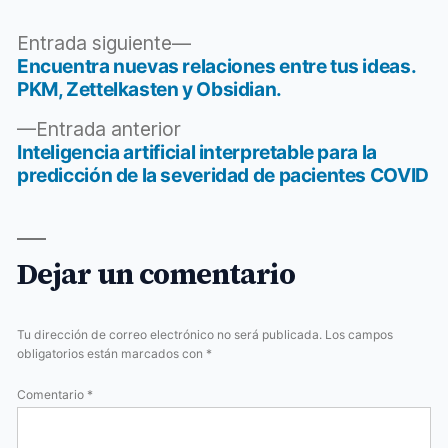
Entrada
Entrada siguiente
siguiente:
Encuentra nuevas relaciones entre tus ideas.
Navegación
PKM, Zettelkasten y Obsidian.
de
Entrada
Entrada anterior
entradas
anterior:
Inteligencia artificial interpretable para la
predicción de la severidad de pacientes COVID
Dejar un comentario
Tu dirección de correo electrónico no será publicada.
Los campos
obligatorios están marcados con
*
Comentario
*