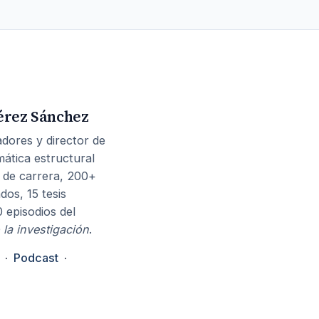
érez Sánchez
dores y director de
mática estructural
 de carrera, 200+
dos, 15 tesis
0 episodios del
 la investigación
.
·
Podcast
·