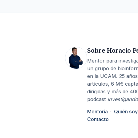
Sobre Horacio P
Mentor para investiga
un grupo de bioinfor
en la UCAM. 25 años
artículos, 6 M€ capta
dirigidas y más de 40
podcast
Investigando
Mentoría
·
Quién soy
Contacto