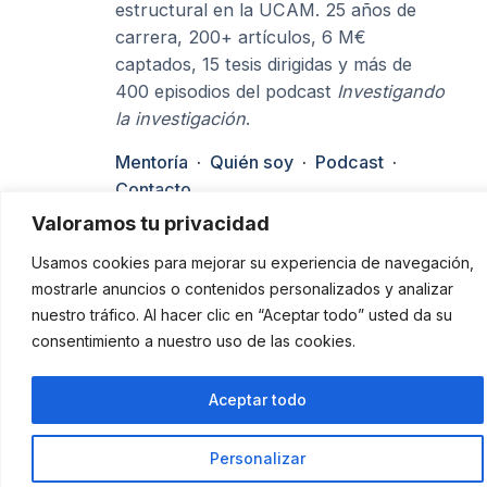
estructural en la UCAM. 25 años de
carrera, 200+ artículos, 6 M€
captados, 15 tesis dirigidas y más de
400 episodios del podcast
Investigando
la investigación
.
Mentoría
·
Quién soy
·
Podcast
·
Contacto
Valoramos tu privacidad
Usamos cookies para mejorar su experiencia de navegación,
mostrarle anuncios o contenidos personalizados y analizar
Horacio Pérez Sánchez
nuestro tráfico. Al hacer clic en “Aceptar todo” usted da su
consentimiento a nuestro uso de las cookies.
Aceptar todo
Personalizar