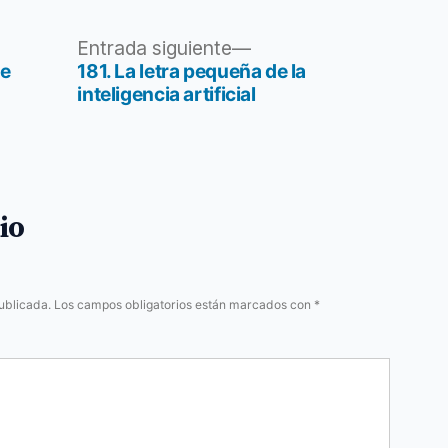
Entrada
Entrada siguiente
siguiente:
ue
181. La letra pequeña de la
inteligencia artificial
io
ublicada.
Los campos obligatorios están marcados con
*