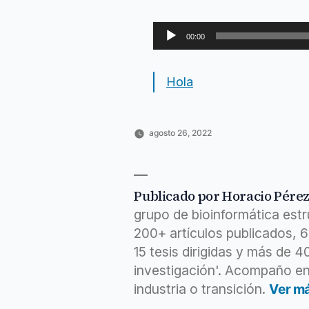
Reproductor
00:00
de
audio
Hola
agosto 26, 2022
Publicado
Publicado
Etiquetas:
Horacio
Ciencia
anchor
,
por
en
Pérez
y
clave
,
Sánchez
tecnología
eliminar
,
horacio
,
Publicado por Horacio Pére
https
,
grupo de bioinformática est
message
,
miedo
,
200+ artículos publicados, 
productividad
,
15 tesis dirigidas y más de 
voice
investigación'. Acompaño en
industria o transición.
Ver m