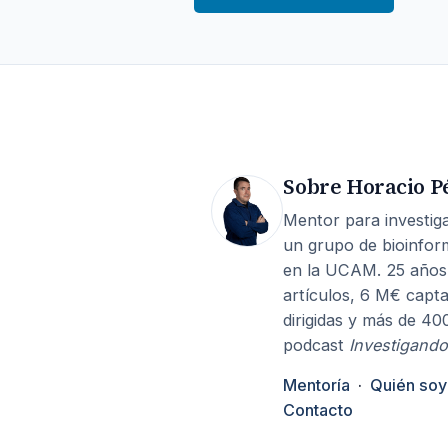
Sobre Horacio P
Mentor para investiga
un grupo de bioinfor
en la UCAM. 25 años
artículos, 6 M€ capta
dirigidas y más de 40
podcast
Investigando
Mentoría
·
Quién soy
Contacto