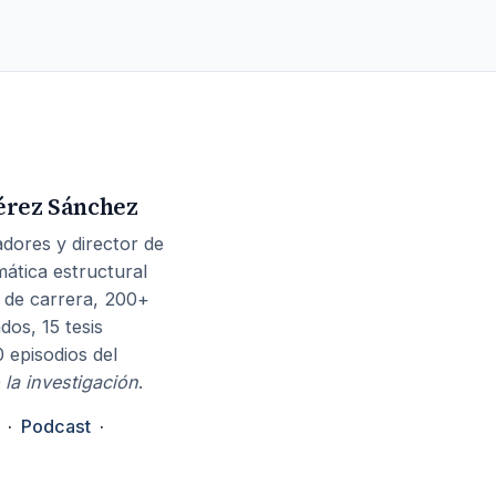
érez Sánchez
dores y director de
mática estructural
 de carrera, 200+
dos, 15 tesis
0 episodios del
 la investigación
.
·
Podcast
·