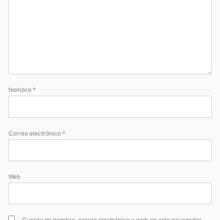
Nombre
*
Correo electrónico
*
Web
Guarda mi nombre, correo electrónico y web en este navegador