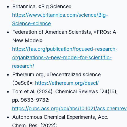
Britannica, «Big Science»:
https://www.britannica.com/science/Big-
Science-science
Federation of American Scientists, «FROs: A
New Model»:
https://fas.org/publication/focused-research-
organizations-a-new-model-for-scientific-
research/
Ethereum.org, «Decentralized science
(DeSci)»:
https://ethereum.org/desci/
Tom et al. (2024), Chemical Reviews 124(16),
pp. 9633-9732:
https://pubs.acs.org/doi/abs/10.1021/acs.chemr
Autonomous Chemical Experiments, Acc.
Chem. Res. (2022):