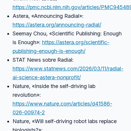
https://pmc.ncbi.nlm.nih.gov/articles/PMC94548
Astera, «Announcing Radial»:
https://astera.org/announcing-radial/
Seemay Chou, «Scientific Publishing: Enough
is Enough»:
https://astera.org/scientific-
publishing-enough-is-enough/
STAT News sobre Radial:
https://www.statnews.com/2026/03/11/radial-
ai-science-astera-nonprofit/
Nature, «Inside the self-driving lab
revolution»:
https://www.nature.com/articles/d41586-
026-00974-2
Nature, «Will self-driving robot labs replace
biologists?»: