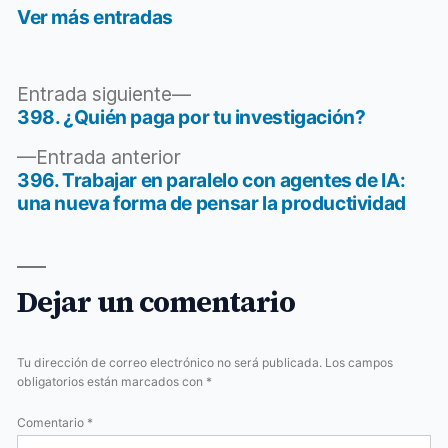
Ver más entradas
Entrada
Entrada siguiente
siguiente:
398. ¿Quién paga por tu investigación?
Navegación
Entrada
Entrada anterior
de
anterior:
396. Trabajar en paralelo con agentes de IA:
entradas
una nueva forma de pensar la productividad
Dejar un comentario
Tu dirección de correo electrónico no será publicada.
Los campos
obligatorios están marcados con
*
Comentario
*