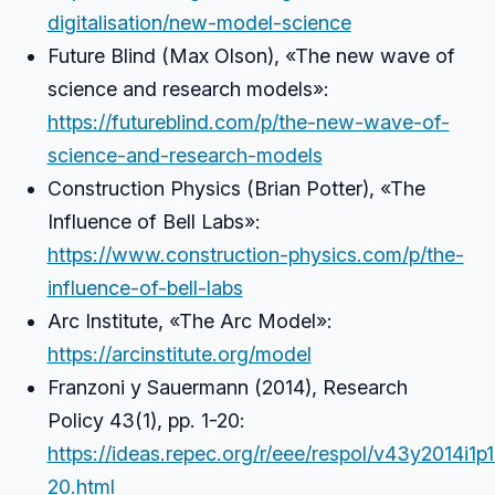
digitalisation/new-model-science
Future Blind (Max Olson), «The new wave of
science and research models»:
https://futureblind.com/p/the-new-wave-of-
science-and-research-models
Construction Physics (Brian Potter), «The
Influence of Bell Labs»:
https://www.construction-physics.com/p/the-
influence-of-bell-labs
Arc Institute, «The Arc Model»:
https://arcinstitute.org/model
Franzoni y Sauermann (2014), Research
Policy 43(1), pp. 1-20:
https://ideas.repec.org/r/eee/respol/v43y2014i1p1
20.html