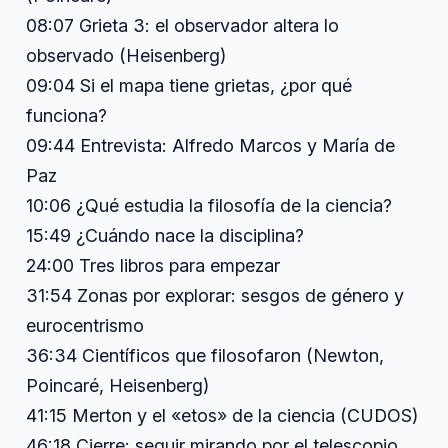
08:07 Grieta 3: el observador altera lo
observado (Heisenberg)
09:04 Si el mapa tiene grietas, ¿por qué
funciona?
09:44 Entrevista: Alfredo Marcos y María de
Paz
10:06 ¿Qué estudia la filosofía de la ciencia?
15:49 ¿Cuándo nace la disciplina?
24:00 Tres libros para empezar
31:54 Zonas por explorar: sesgos de género y
eurocentrismo
36:34 Científicos que filosofaron (Newton,
Poincaré, Heisenberg)
41:15 Merton y el «etos» de la ciencia (CUDOS)
46:18 Cierre: seguir mirando por el telescopio