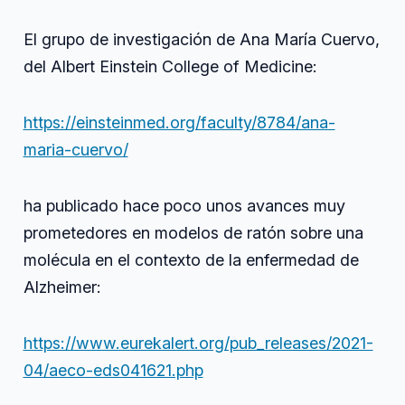
María
audio
Cuervo
El grupo de investigación de Ana María Cuervo,
del Albert Einstein College of Medicine:
https://einsteinmed.org/faculty/8784/ana-
maria-cuervo/
ha publicado hace poco unos avances muy
prometedores en modelos de ratón sobre una
molécula en el contexto de la enfermedad de
Alzheimer:
https://www.eurekalert.org/pub_releases/2021-
04/aeco-eds041621.php