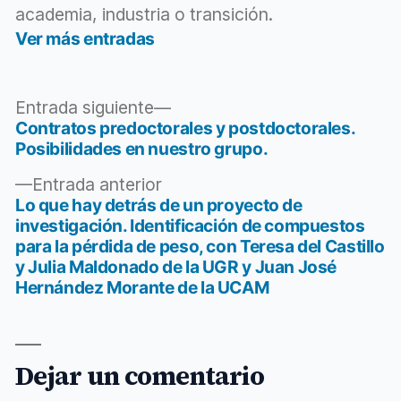
academia, industria o transición.
Ver más entradas
Entrada
Entrada siguiente
siguiente:
Contratos predoctorales y postdoctorales.
Navegación
Posibilidades en nuestro grupo.
de
Entrada
Entrada anterior
entradas
anterior:
Lo que hay detrás de un proyecto de
investigación. Identificación de compuestos
para la pérdida de peso, con Teresa del Castillo
y Julia Maldonado de la UGR y Juan José
Hernández Morante de la UCAM
Dejar un comentario