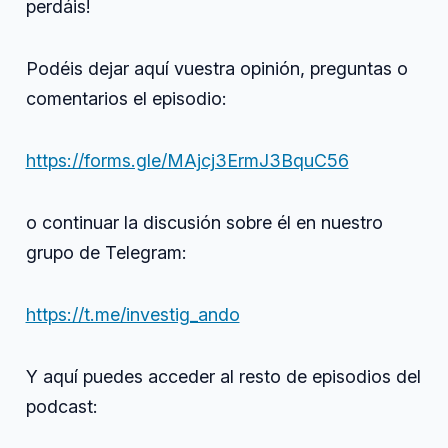
perdáis!
Podéis dejar aquí vuestra opinión, preguntas o
comentarios el episodio:
https://forms.gle/MAjcj3ErmJ3BquC56
o continuar la discusión sobre él en nuestro
grupo de Telegram:
https://t.me/investig_ando
Y aquí puedes acceder al resto de episodios del
podcast: