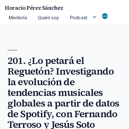
Saltar
Horacio Pérez Sánchez
al
Mentoría
Quién soy
Podcast
contenido
201. ¿Lo petará el
Reguetón? Investigando
la evolución de
tendencias musicales
globales a partir de datos
de Spotify, con Fernando
Terroso y Jesús Soto